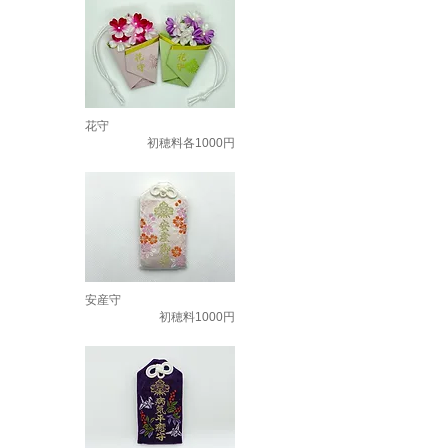
花守
初穂料各1000円
安産守
初穂料1000円