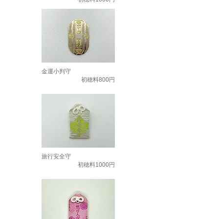
金運小判守
初穂料800円
旅行安全守
初穂料1000円