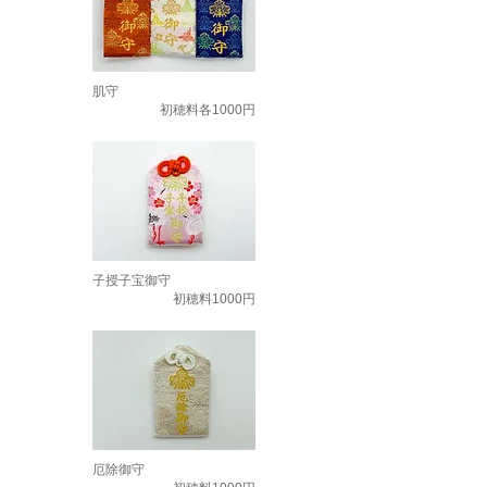
肌守
初穂料各1000円
子授子宝御守
初穂料1000円
厄除御守