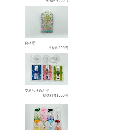
初穂料1000円
合格守
初穂料800円
交通ちりめん守
初穂料各1000円