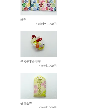
叶守
初穂料各1000円
子授子宝巾着守
初穂料1000円
健康御守
初穂料1000円