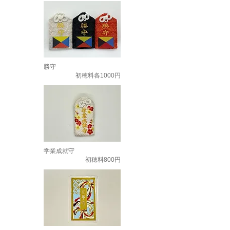
勝守
初穂料各1000円
学業成就守
初穂料800円