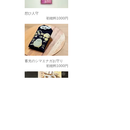
想ひ人守
初穂料1000円
蓄光のシマエナガお守り
初穂料1000円
木とアクリルのシマエナガ
お守り
初穂料1000円