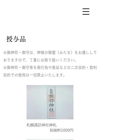
授与品
※御神符・御守は、神様の御霊（みたま）をお遷しして
おりますので、丁重にお取り扱いください。
※御神符・御守等を商行為や景品などの二次目的・営利
目的での使用は一切禁止いたします。
札幌諏訪神社神札
初穂料1000円