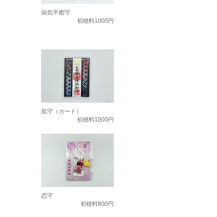
病気平癒守
初穂料1000円
肌守（カード）
初穂料1000円
恋守
初穂料800円